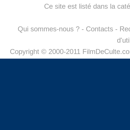
Ce site est listé dans la cat
Qui sommes-nous ?
-
Contacts
-
Re
d'ut
Copyright © 2000-2011 FilmDeCulte.c