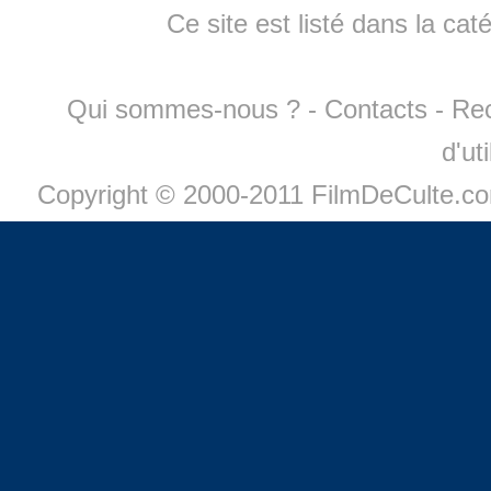
Ce site est listé dans la cat
Qui sommes-nous ?
-
Contacts
-
Re
d'ut
Copyright © 2000-2011 FilmDeCulte.c