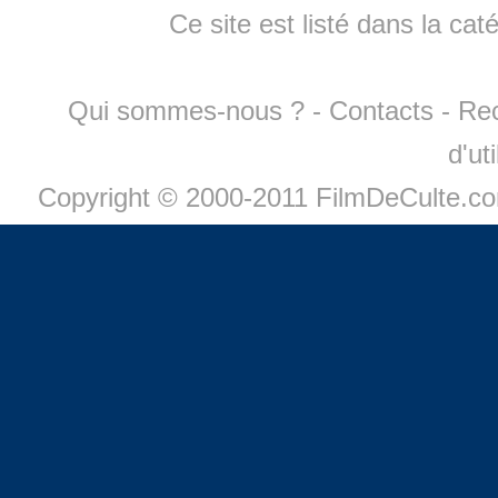
Ce site est listé dans la cat
Qui sommes-nous ?
-
Contacts
-
Re
d'ut
Copyright © 2000-2011 FilmDeCulte.c