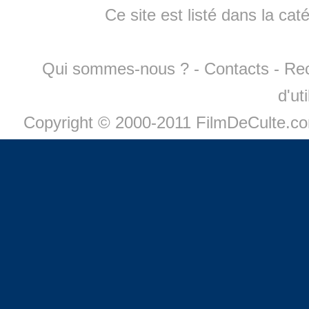
Ce site est listé dans la cat
Qui sommes-nous ?
-
Contacts
-
Re
d'ut
Copyright © 2000-2011 FilmDeCulte.c