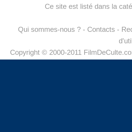
Ce site est listé dans la cat
Qui sommes-nous ?
-
Contacts
-
Re
d'ut
Copyright © 2000-2011 FilmDeCulte.c