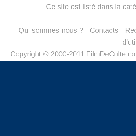
Ce site est listé dans la cat
Qui sommes-nous ?
-
Contacts
-
Re
d'ut
Copyright © 2000-2011 FilmDeCulte.c