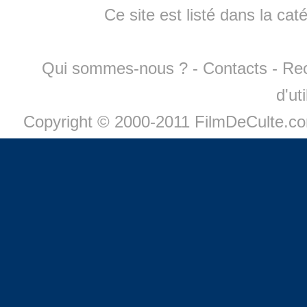
Ce site est listé dans la cat
Qui sommes-nous ?
-
Contacts
-
Re
d'ut
Copyright © 2000-2011 FilmDeCulte.c