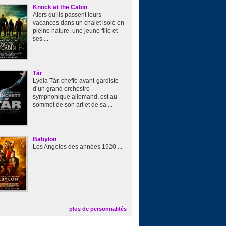
Knock at the Cabin
Alors qu’ils passent leurs
vacances dans un chalet isolé en
pleine nature, une jeune fille et
ses ...
Tár
Lydia Tár, cheffe avant-gardiste
d’un grand orchestre
symphonique allemand, est au
sommet de son art et de sa ...
Babylon
Los Angeles des années 1920 ...
plus de personnalités