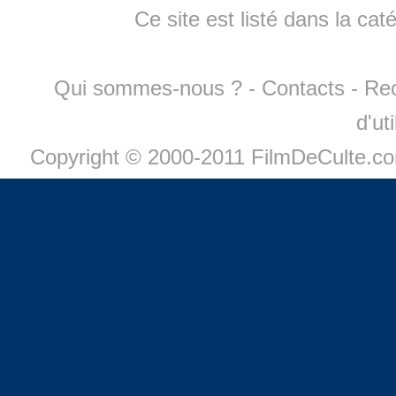
Ce site est listé dans la cat
Qui sommes-nous ?
-
Contacts
-
Re
d'ut
Copyright © 2000-2011 FilmDeCulte.c