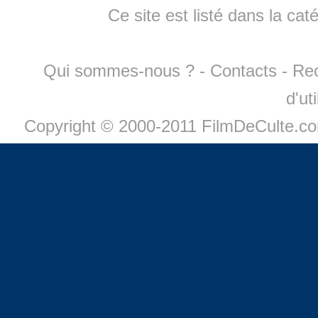
Ce site est listé dans la cat
Qui sommes-nous ?
-
Contacts
-
Re
d'ut
Copyright © 2000-2011 FilmDeCulte.c