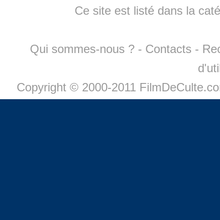
Ce site est listé dans la cat
Qui sommes-nous ?
-
Contacts
-
Re
d'ut
Copyright © 2000-2011 FilmDeCulte.c