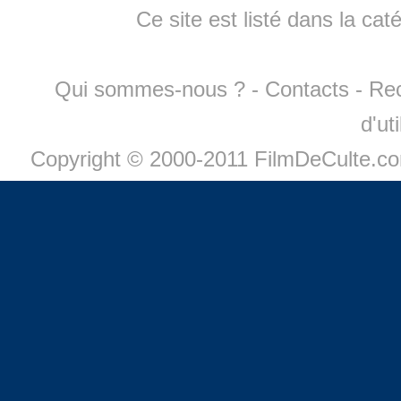
Ce site est listé dans la cat
Qui sommes-nous ?
-
Contacts
-
Re
d'ut
Copyright © 2000-2011 FilmDeCulte.c