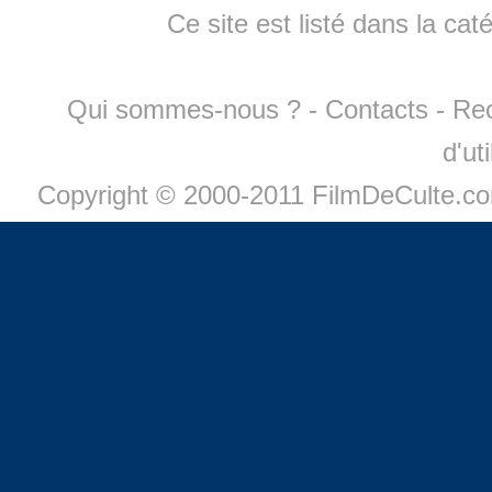
Ce site est listé dans la cat
Qui sommes-nous ?
-
Contacts
-
Re
d'ut
Copyright © 2000-2011 FilmDeCulte.c