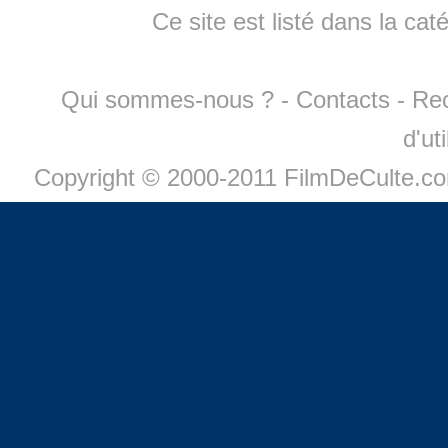
Ce site est listé dans la cat
Qui sommes-nous ?
-
Contacts
-
Re
d'ut
Copyright © 2000-2011 FilmDeCulte.c