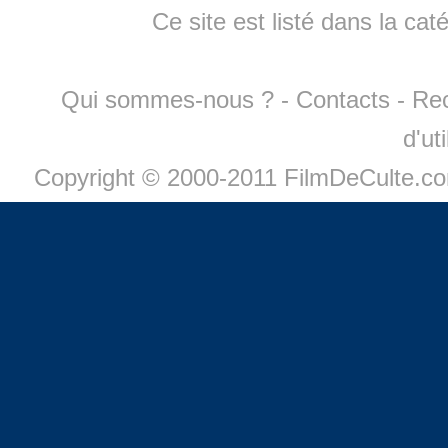
Ce site est listé dans la cat
Qui sommes-nous ?
-
Contacts
-
Re
d'ut
Copyright © 2000-2011 FilmDeCulte.c