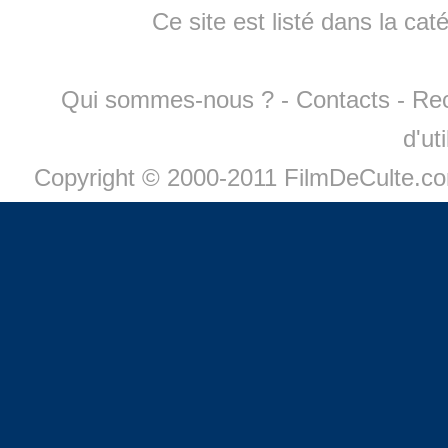
Ce site est listé dans la cat
Qui sommes-nous ?
-
Contacts
-
Re
d'ut
Copyright © 2000-2011 FilmDeCulte.c