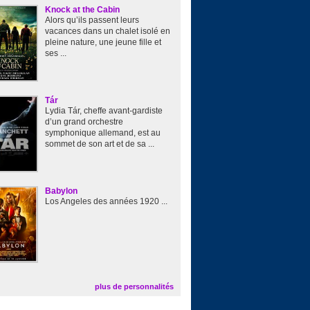
Knock at the Cabin
Alors qu’ils passent leurs
vacances dans un chalet isolé en
pleine nature, une jeune fille et
ses ...
Tár
Lydia Tár, cheffe avant-gardiste
d’un grand orchestre
symphonique allemand, est au
sommet de son art et de sa ...
Babylon
Los Angeles des années 1920 ...
plus de personnalités