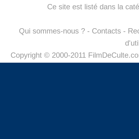
Ce site est listé dans la cat
Qui sommes-nous ?
-
Contacts
-
Re
d'ut
Copyright © 2000-2011 FilmDeCulte.c