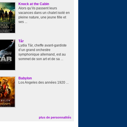
Knock at the Cabin
Alors qu’ils passent leurs
vacances dans un chalet isolé en
pleine nature, une jeune fille et
ses ...
Tár
Lydia Tár, cheffe avant-gardiste
d’un grand orchestre
symphonique allemand, est au
sommet de son art et de sa ...
Babylon
Los Angeles des années 1920 ...
plus de personnalités