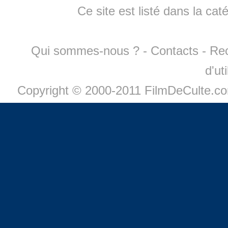
Ce site est listé dans la cat
Qui sommes-nous ?
-
Contacts
-
Re
d'ut
Copyright © 2000-2011 FilmDeCulte.c