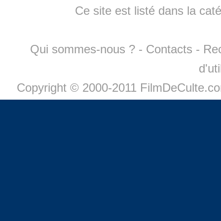
Ce site est listé dans la cat
Qui sommes-nous ?
-
Contacts
-
Re
d'ut
Copyright © 2000-2011 FilmDeCulte.c