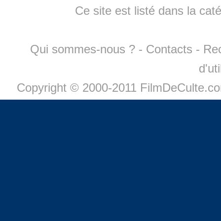
Ce site est listé dans la cat
Qui sommes-nous ?
-
Contacts
-
Re
d'ut
Copyright © 2000-2011 FilmDeCulte.c