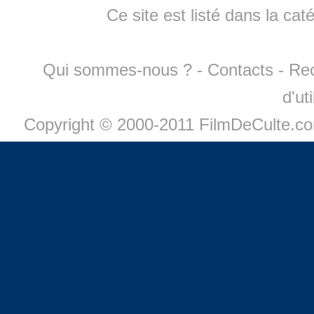
Ce site est listé dans la cat
Qui sommes-nous ?
-
Contacts
-
Re
d'ut
Copyright © 2000-2011 FilmDeCulte.c