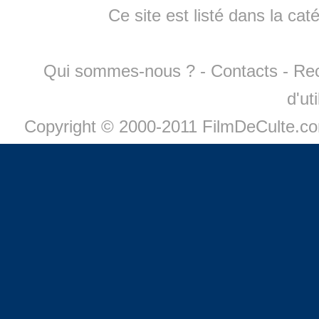
Ce site est listé dans la cat
Qui sommes-nous ?
-
Contacts
-
Re
d'ut
Copyright © 2000-2011 FilmDeCulte.c