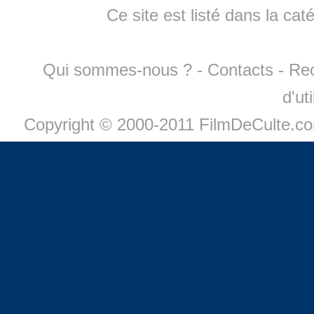
Ce site est listé dans la cat
Qui sommes-nous ?
-
Contacts
-
Re
d'ut
Copyright © 2000-2011 FilmDeCulte.c