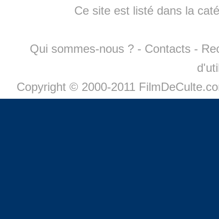
Ce site est listé dans la cat
Qui sommes-nous ?
-
Contacts
-
Re
d'ut
Copyright © 2000-2011 FilmDeCulte.c