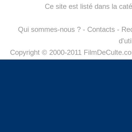
Ce site est listé dans la cat
Qui sommes-nous ?
-
Contacts
-
Re
d'ut
Copyright © 2000-2011 FilmDeCulte.c