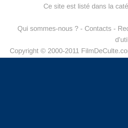
Ce site est listé dans la cat
Qui sommes-nous ?
-
Contacts
-
Re
d'ut
Copyright © 2000-2011 FilmDeCulte.c