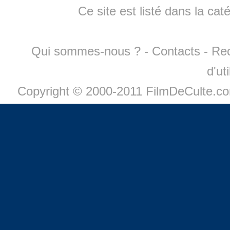
Ce site est listé dans la cat
Qui sommes-nous ?
-
Contacts
-
Re
d'ut
Copyright © 2000-2011 FilmDeCulte.c