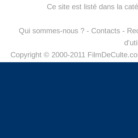
Ce site est listé dans la cat
Qui sommes-nous ?
-
Contacts
-
Re
d'ut
Copyright © 2000-2011 FilmDeCulte.c