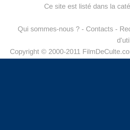
Ce site est listé dans la cat
Qui sommes-nous ?
-
Contacts
-
Re
d'ut
Copyright © 2000-2011 FilmDeCulte.c