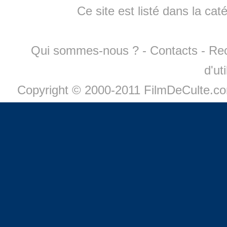
Ce site est listé dans la cat
Qui sommes-nous ?
-
Contacts
-
Re
d'ut
Copyright © 2000-2011 FilmDeCulte.c