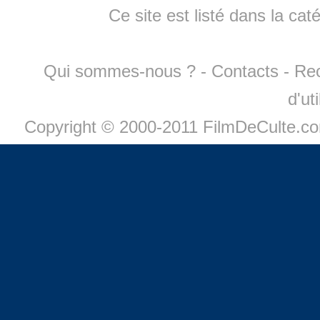
Ce site est listé dans la cat
Qui sommes-nous ?
-
Contacts
-
Re
d'ut
Copyright © 2000-2011 FilmDeCulte.c