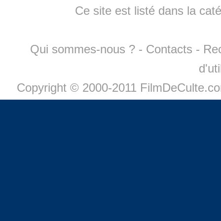
Ce site est listé dans la cat
Qui sommes-nous ?
-
Contacts
-
Re
d'ut
Copyright © 2000-2011 FilmDeCulte.c