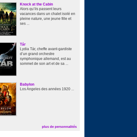
Knock at the Cabin
Alors qu’ils passent leurs
vacances dans un chalet isolé en
pleine nature, une jeune fille et
ses ...
Tár
Lydia Tár, cheffe avant-gardiste
d’un grand orchestre
symphonique allemand, est au
sommet de son art et de sa ...
Babylon
Los Angeles des années 1920 ...
plus de personnalités