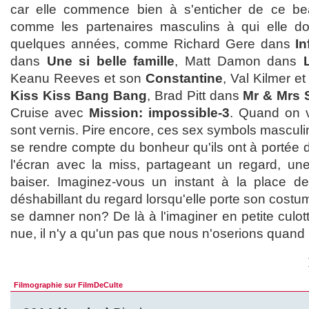
car elle commence bien à s'enticher de ce be
comme les partenaires masculins à qui elle do
quelques années, comme Richard Gere dans
In
dans
Une si belle famille
, Matt Damon dans
Keanu Reeves et son
Constantine
, Val Kilmer 
Kiss Kiss Bang Bang
, Brad Pitt dans
Mr & Mrs 
Cruise avec
Mission: impossible-3
. Quand on v
sont vernis. Pire encore, ces sex symbols mascul
se rendre compte du bonheur qu'ils ont à portée 
l'écran avec la miss, partageant un regard, u
baiser. Imaginez-vous un instant à la place d
déshabillant du regard lorsqu'elle porte son costu
se damner non? De là à l'imaginer en petite culo
nue, il n'y a qu'un pas que nous n'oserions quand
Filmographie sur FilmDeCulte