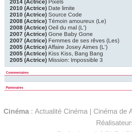
2014 (Actrice)
Pixels
2010 (Actrice)
Date limite
2010 (Actrice)
Source Code
2008 (Actrice)
Témoin amoureux (Le)
2008 (Actrice)
Oeil du mal (L')
2007 (Actrice)
Gone Baby Gone
2007 (Actrice)
Femmes de ses rêves (Les)
2005 (Actrice)
Affaire Josey Aimes (L')
2005 (Actrice)
Kiss Kiss, Bang Bang
2005 (Actrice)
Mission: Impossible 3
Commentaires
Partenaires
Cinéma
:
Actualité Cinéma
|
Cinéma de A
Réalisateur