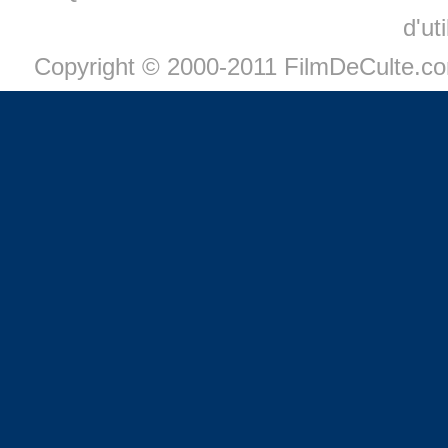
d'ut
Copyright © 2000-2011 FilmDeCulte.c