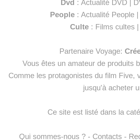
Dvd
:
Actualité DVD
|
D
People
:
Actualité People
Culte
:
Films cultes
Partenaire Voyage:
Cré
Vous êtes un amateur de produits
b
Comme les protagonistes du film Five, v
jusqu'à
acheter 
Ce site est listé dans la cat
Qui sommes-nous ?
-
Contacts
-
Re