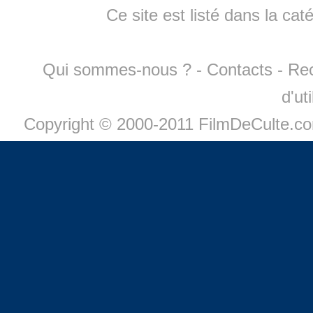
Ce site est listé dans la cat
Qui sommes-nous ?
-
Contacts
-
Re
d'ut
Copyright © 2000-2011 FilmDeCulte.c