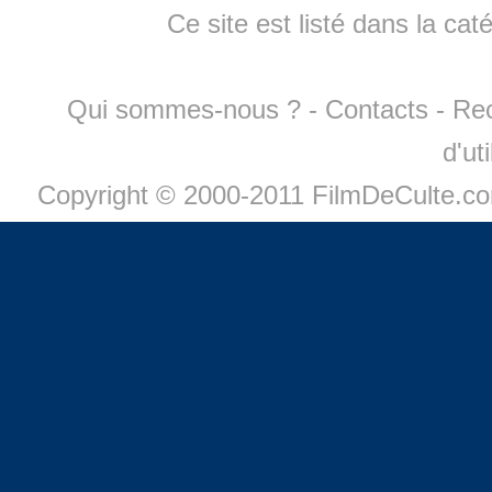
Ce site est listé dans la cat
Qui sommes-nous ?
-
Contacts
-
Re
d'ut
Copyright © 2000-2011 FilmDeCulte.c