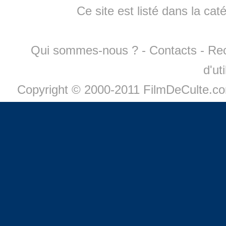
Ce site est listé dans la cat
Qui sommes-nous ?
-
Contacts
-
Re
d'ut
Copyright © 2000-2011 FilmDeCulte.c