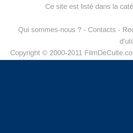
Ce site est listé dans la cat
Qui sommes-nous ?
-
Contacts
-
Re
d'ut
Copyright © 2000-2011 FilmDeCulte.c