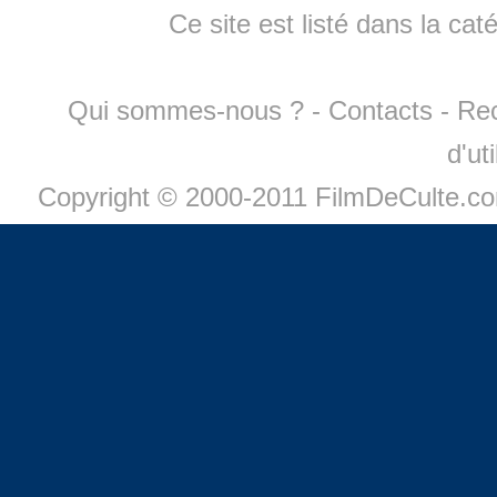
Ce site est listé dans la cat
Qui sommes-nous ?
-
Contacts
-
Re
d'ut
Copyright © 2000-2011 FilmDeCulte.c