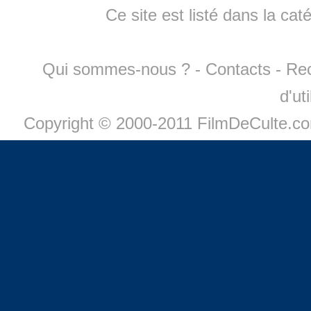
Ce site est listé dans la cat
Qui sommes-nous ?
-
Contacts
-
Re
d'ut
Copyright © 2000-2011 FilmDeCulte.c