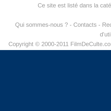
Ce site est listé dans la cat
Qui sommes-nous ?
-
Contacts
-
Re
d'ut
Copyright © 2000-2011 FilmDeCulte.c