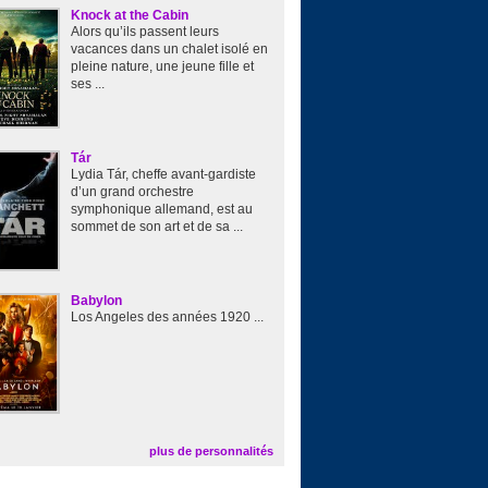
Knock at the Cabin
Alors qu’ils passent leurs
vacances dans un chalet isolé en
pleine nature, une jeune fille et
ses ...
Tár
Lydia Tár, cheffe avant-gardiste
d’un grand orchestre
symphonique allemand, est au
sommet de son art et de sa ...
Babylon
Los Angeles des années 1920 ...
plus de personnalités