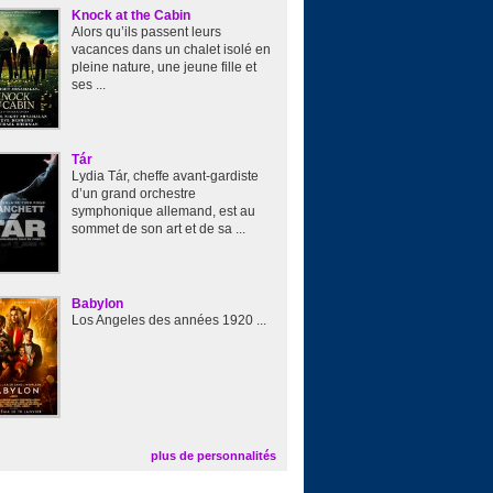
Knock at the Cabin
Alors qu’ils passent leurs
vacances dans un chalet isolé en
pleine nature, une jeune fille et
ses ...
Tár
Lydia Tár, cheffe avant-gardiste
d’un grand orchestre
symphonique allemand, est au
sommet de son art et de sa ...
Babylon
Los Angeles des années 1920 ...
plus de personnalités