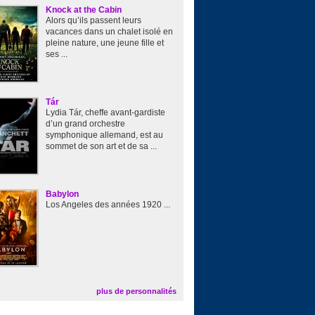
Knock at the Cabin
Alors qu’ils passent leurs
vacances dans un chalet isolé en
pleine nature, une jeune fille et
ses ...
Tár
Lydia Tár, cheffe avant-gardiste
d’un grand orchestre
symphonique allemand, est au
sommet de son art et de sa ...
Babylon
Los Angeles des années 1920 ...
plus de personnalités