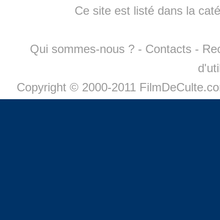
Ce site est listé dans la cat
Qui sommes-nous ?
-
Contacts
-
Re
d'ut
Copyright © 2000-2011 FilmDeCulte.c