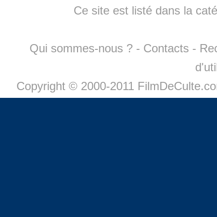
Ce site est listé dans la cat
Qui sommes-nous ?
-
Contacts
-
Re
d'ut
Copyright © 2000-2011 FilmDeCulte.c