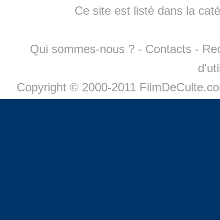
Ce site est listé dans la cat
Qui sommes-nous ?
-
Contacts
-
Re
d'ut
Copyright © 2000-2011 FilmDeCulte.c