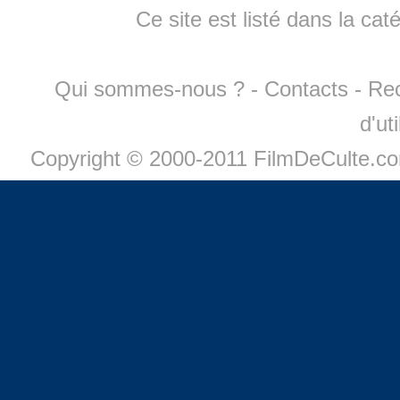
Ce site est listé dans la cat
Qui sommes-nous ?
-
Contacts
-
Re
d'ut
Copyright © 2000-2011 FilmDeCulte.c